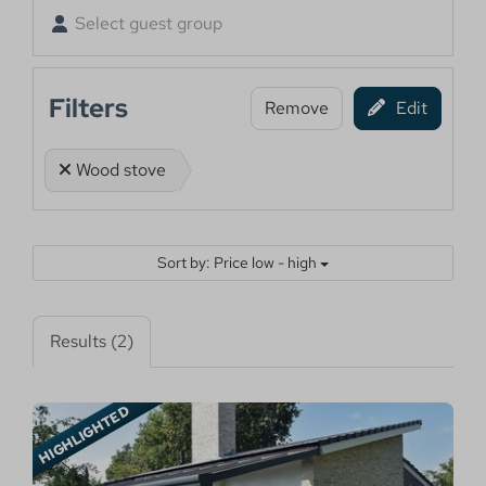
Select guest group
Filters
Remove
Edit
Wood stove
Sort by: Price low - high
Results (2)
HIGHLIGHTED