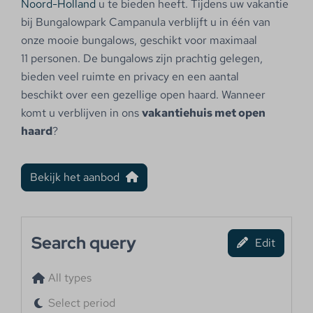
Noord-Holland
u te bieden heeft. Tijdens uw vakantie
bij Bungalowpark Campanula verblijft u in één van
onze mooie bungalows, geschikt voor maximaal
11 personen. De bungalows zijn prachtig gelegen,
bieden veel ruimte en privacy en een aantal
beschikt over een gezellige open haard. Wanneer
komt u verblijven in ons
vakantiehuis met open
haard
?
Bekijk het aanbod
Search query
Edit
All types
Select period