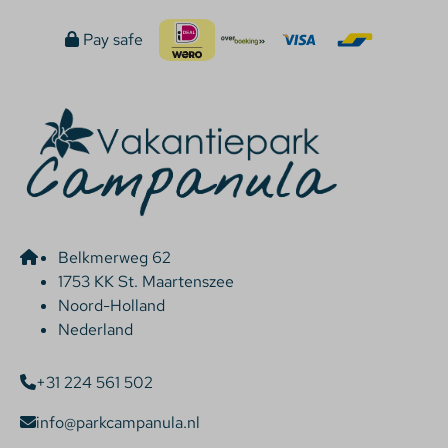
Pay safe
Belkmerweg 62
1753 KK St. Maartenszee
Noord-Holland
Nederland
+31 224 561 502
info@parkcampanula.nl