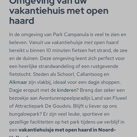
Omgeving van uw
vakantiehuis met open
haard
In de omgeving van Park Campanula is veel te zien en
beleven. Vanuit uw
vakantiehuisje met open haard
bereikt u binnen 10 minuten fietsen het strand, de zee
en de duinen. Deze omgeving leent zich perfect voor
een heerlijke strandwandeling of een rustgevende
fietstocht. Steden als Schoorl, Callantsoog en
Alkmaar
zijn vlakbij, ideaal voor een dagje shoppen.
Dagje eropuit met de
kinderen
? Breng dan zeker een
bezoekje aan Avonturenspeelparadijs Land van Fluwel
of Attractiepark De Goudvis. Blijft u liever op ons
bungalowpark? Er zijn veel leuke, sportieve en
gezellige faciliteiten op het park tijdens uw verblijf in
een
vakantiehuisje met open haard in Noord-